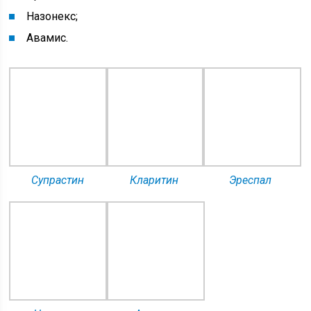
Назонекс;
Авамис.
Супрастин
Кларитин
Эреспал