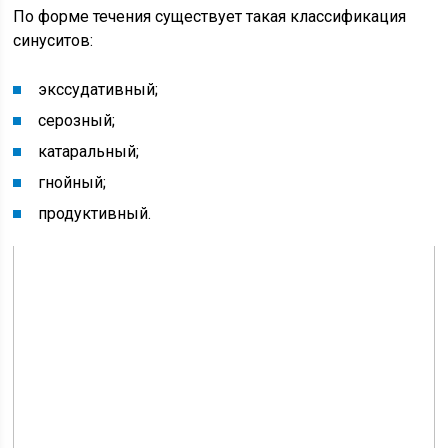
По форме течения существует такая классификация
синуситов:
экссудативный;
серозный;
катаральный;
гнойный;
продуктивный.