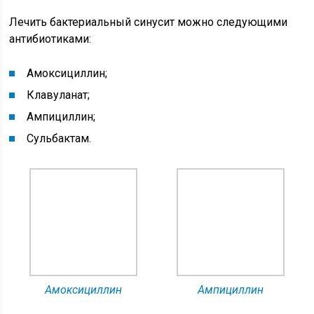
Лечить бактериальный синусит можно следующими
антибиотиками:
Амоксициллин;
Клавуланат;
Ампициллин;
Сульбактам.
Амоксициллин
Ампициллин