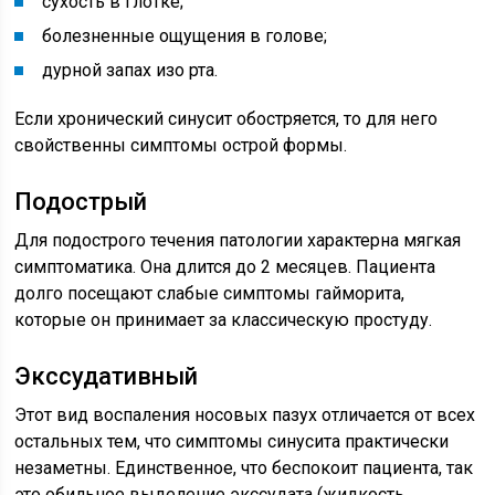
сухость в глотке;
болезненные ощущения в голове;
дурной запах изо рта.
Если хронический синусит обостряется, то для него
свойственны симптомы острой формы.
Подострый
Для подострого течения патологии характерна мягкая
симптоматика. Она длится до 2 месяцев. Пациента
долго посещают слабые симптомы гайморита,
которые он принимает за классическую простуду.
Экссудативный
Этот вид воспаления носовых пазух отличается от всех
остальных тем, что симптомы синусита практически
незаметны. Единственное, что беспокоит пациента, так
это обильное выделение экссудата (жидкость,