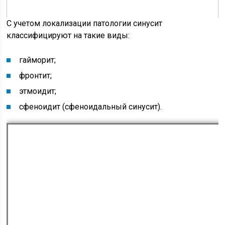
С учетом локализации патологии синусит
классифицируют на такие виды:
гайморит;
фронтит;
этмоидит;
сфеноидит (сфеноидальный синусит).