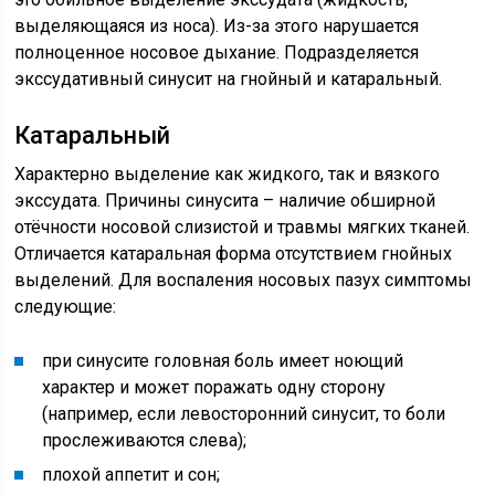
выделяющаяся из носа). Из-за этого нарушается
полноценное носовое дыхание. Подразделяется
экссудативный синусит на гнойный и катаральный.
Катаральный
Характерно выделение как жидкого, так и вязкого
экссудата. Причины синусита – наличие обширной
отёчности носовой слизистой и травмы мягких тканей.
Отличается катаральная форма отсутствием гнойных
выделений. Для воспаления носовых пазух симптомы
следующие:
при синусите головная боль имеет ноющий
характер и может поражать одну сторону
(например, если левосторонний синусит, то боли
прослеживаются слева);
плохой аппетит и сон;