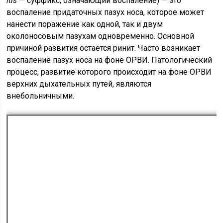
itis
— суффикс, означающий воспаление) — это
воспаление придаточных пазух носа, которое может
нанести поражение как одной, так и двум
околоносовым пазухам одновременно. Основной
причиной развития остается ринит. Часто возникает
воспаление пазух носа на фоне ОРВИ. Патологический
процесс, развитие которого происходит на фоне ОРВИ
верхних дыхательных путей, являются
внебольничными.