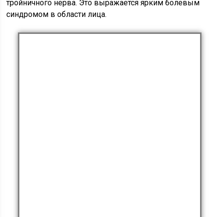
тройничного нерва. Это выражается ярким болевым
синдромом в области лица.