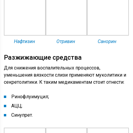
Нафтизин
Отривин
Санорин
Разжижающие средства
Для снижения воспалительных процессов,
уменьшения вязкости слизи применяют муколитики и
секретолитики. К таким медикаментам стоит отнести:
Ринофлуимуцил;
АЦЦ;
Синупрет.