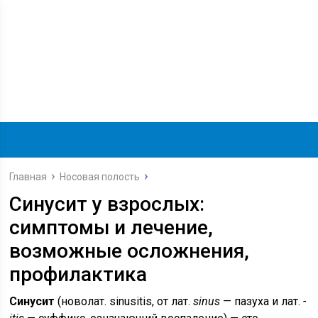
Главная
Носовая полость
Синусит у взрослых:
симптомы и лечение,
возможные осложнения,
профилактика
Синусит
(новолат.
sinusitis
, от лат.
sinus
— пазуха и лат.
-