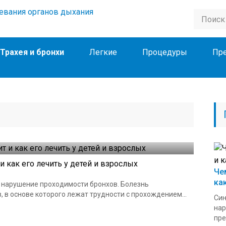
Трахея и бронхи
Легкие
Процедуры
Пр
 как его лечить у детей и взрослых
Че
ка
 нарушение проходимости бронхов. Болезнь
 в основе которого лежат трудности с прохождением...
Син
нар
пре