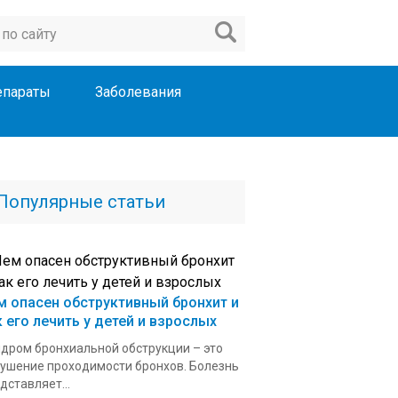
епараты
Заболевания
Популярные статьи
м опасен обструктивный бронхит и
к его лечить у детей и взрослых
дром бронхиальной обструкции – это
ушение проходимости бронхов. Болезнь
дставляет...