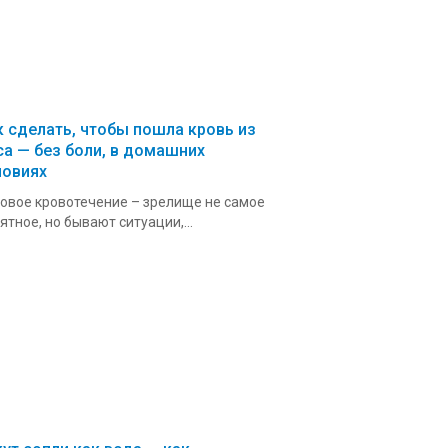
к сделать, чтобы пошла кровь из
са — без боли, в домашних
ловиях
овое кровотечение – зрелище не самое
ятное, но бывают ситуации,...