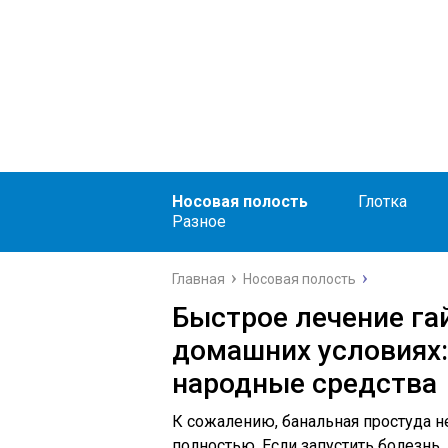
Носовая полость
Глотка
Разное
Главная
Носовая полость
Быстрое лечение га
домашних условиях:
народные средства
К сожалению, банальная простуда н
полностью. Если запустить болезнь,