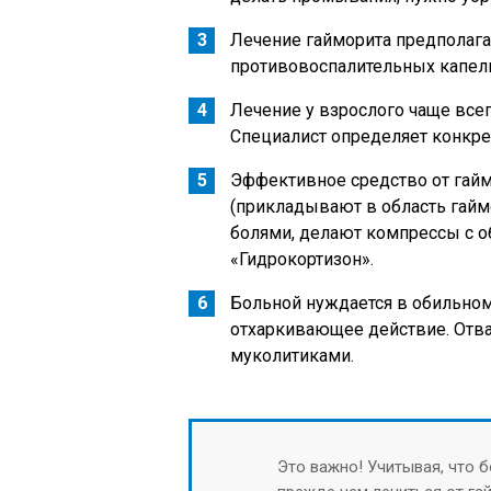
Лечение гайморита предполага
противовоспалительных капель
Лечение у взрослого чаще всег
Специалист определяет конкре
Эффективное средство от гай
(прикладывают в область гайм
болями, делают компрессы с 
«Гидрокортизон».
Больной нуждается в обильном
отхаркивающее действие. Отв
муколитиками.
Это важно! Учитывая, что 