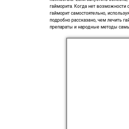
гайморита. Когда нет возможности 
гайморит самостоятельно, использу
подробно рассказано, чем лечить г
препараты и народные методы сам