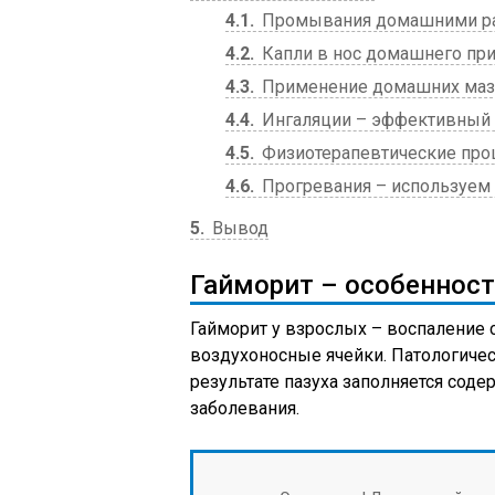
4.1
Промывания домашними р
4.2
Капли в нос домашнего пр
4.3
Применение домашних маз
4.4
Ингаляции – эффективный 
4.5
Физиотерапевтические про
4.6
Прогревания – используем
5
Вывод
Гайморит – особеннос
Гайморит у взрослых – воспаление 
воздухоносные ячейки. Патологиче
результате пазуха заполняется содер
заболевания.