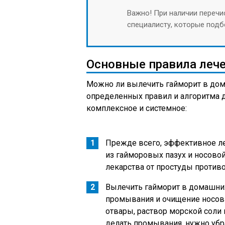
Важно! При наличии переч
специалисту, которые подб
Основные правила леч
Можно ли вылечить гайморит в дом
определенных правил и алгоритма д
комплексное и системное:
Прежде всего, эффективное л
из гайморовых пазух и носово
лекарства от простуды противо
Вылечить гайморит в домашни
промывания и очищение носов
отвары, раствор морской соли
делать промывания, нужно убра