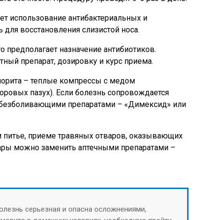
ет использование антибактериальных и
 для восстановления слизистой носа.
о предполагает назначение антибиотиков.
тный препарат, дозировку и курс приема.
морита – теплые компрессы с медом
оровых пазух). Если болезнь сопровождается
обезболивающими препаратами – «Димексид» или
 питье, приеме травяных отваров, оказывающих
ары можно заменить аптечными препаратами –
болезнь серьезная и опасна осложнениями,