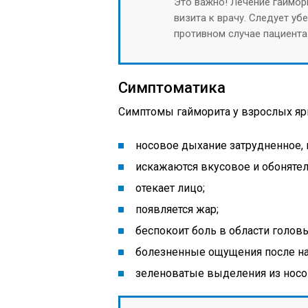
Это важно! Лечение гаймор
визита к врачу. Следует убе
противном случае пациента 
Симптоматика
Симптомы гайморита у взрослых я
носовое дыхание затрудненное, 
искажаются вкусовое и обонятел
отекает лицо;
появляется жар;
беспокоит боль в области голов
болезненные ощущения после на
зеленоватые выделения из носо