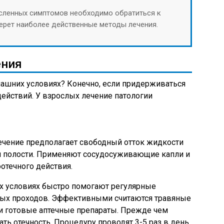
исленных симптомов необходимо обратиться к
ерет наиболее действенные методы лечения.
ения
ашних условиях? Конечно, если придерживаться
ействий. У взрослых лечение патологии
ечение предполагает свободный отток жидкости
й полости. Применяют сосудосуживающие капли и
отечного действия.
х условиях быстро помогают регулярные
ых проходов. Эффективными считаются травяные
 и готовые аптечные препараты. Прежде чем
ть отечность. Процедуру проводят 3-5 раз в день.