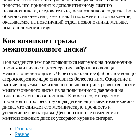
полости, что приводит к дополнительному сжатию
позвоночника и, следовательно, межпозвонкового диска. Боль
обычно сильнее сидя, чем стоя. В положении стоя давление,
оказываемое на поясничный отдел позвоночника, меньше,
чем в положении сидя.
Как возникает грыжа
межпозвонкового диска?
Под воздействием повторяющихся нагрузок на позвоночник
происходит износ и дегенерация фиброзного кольца
межпозвонкового диска. Через ослабленное фиброзное кольцо
атеросклерозное ядро становится более легким. Ожирение и
частые подъемы значительно повышают риск развития грыжи
межпозвонкового диска из-за повышенного давления на
нижнюю часть позвоночника. Кроме того, с возрастом
происходит прогрессирующая дегенерация межпозвонкового
диска, что снижает его механическую прочность и
увеличивает риск травм. Дегенеративные изменения в
межпозвонковых дисках ускоряют курение сигарет.
Главная
Разное