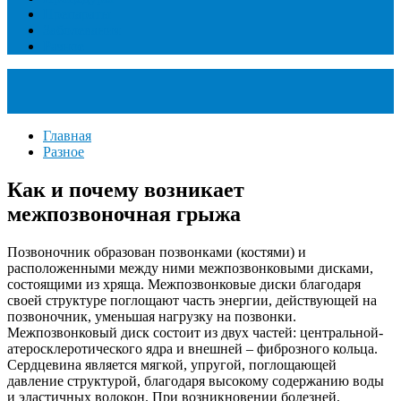
Препараты
Заболевания
Разное
Главная
Разное
Как и почему возникает
межпозвоночная грыжа
Позвоночник образован позвонками (костями) и
расположенными между ними межпозвонковыми дисками,
состоящими из хряща. Межпозвонковые диски благодаря
своей структуре поглощают часть энергии, действующей на
позвоночник, уменьшая нагрузку на позвонки.
Межпозвонковый диск состоит из двух частей: центральной-
атеросклеротического ядра и внешней – фиброзного кольца.
Сердцевина является мягкой, упругой, поглощающей
давление структурой, благодаря высокому содержанию воды
и эластичных волокон. При возникновении болезней,