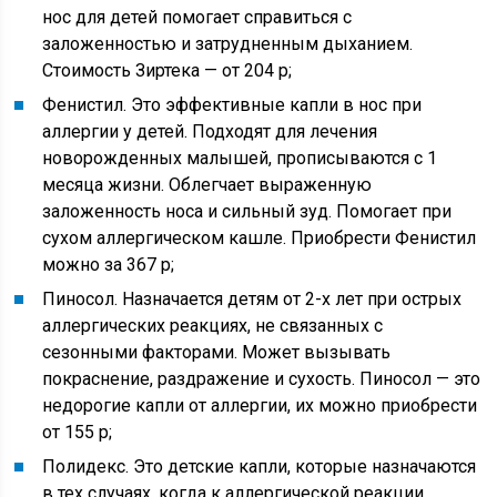
нос для детей помогает справиться с
заложенностью и затрудненным дыханием.
Стоимость Зиртека — от 204 р;
Фенистил. Это эффективные капли в нос при
аллергии у детей. Подходят для лечения
новорожденных малышей, прописываются с 1
месяца жизни. Облегчает выраженную
заложенность носа и сильный зуд. Помогает при
сухом аллергическом кашле. Приобрести Фенистил
можно за 367 р;
Пиносол. Назначается детям от 2-х лет при острых
аллергических реакциях, не связанных с
сезонными факторами. Может вызывать
покраснение, раздражение и сухость. Пиносол — это
недорогие капли от аллергии, их можно приобрести
от 155 р;
Полидекс. Это детские капли, которые назначаются
в тех случаях, когда к аллергической реакции