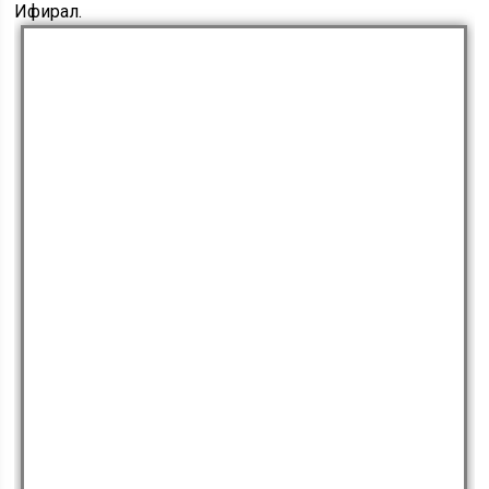
Ифирал.