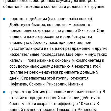
применяются в экстренных случаях для быстрого
облегчения тяжелого состояния и делятся на 3 группы:
короткого действия (на основе нафазолина).
Действуют быстро, но недолго — эффект от
применения сохраняется не дольше 3-х часов. Они
сильно и даже агрессивно воздействуют на
слизистую оболочку носа, при повышенной
чувствительности вызывают раздражение и другие
нежелательные последствия. Еще один минус таких
капель — привыкание к основным компонентам и
сосудосуживающему действию. Лекарства этой
группы не рекомендуется принимать дольше 5
дней. К препаратам этой группы относятся:
Нафтизин, Санорин, Риназолин, Имизин.
среднего действия (на основе ксилометазолина). В
отличие от средств первой категории действуют
более мягко и сохраняют эффект до 10 часов. К
данной группе относятся: Галазолин, Ринонорм,