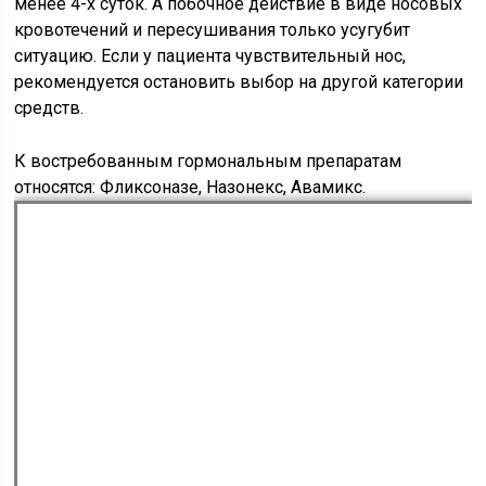
менее 4-х суток. А побочное действие в виде носовых
кровотечений и пересушивания только усугубит
ситуацию. Если у пациента чувствительный нос,
рекомендуется остановить выбор на другой категории
средств.
К востребованным гормональным препаратам
относятся: Фликсоназе, Назонекс, Авамикс.