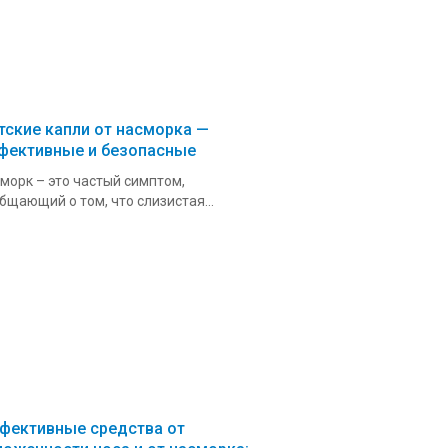
тские капли от насморка —
фективные и безопасные
морк – это частый симптом,
бщающий о том, что слизистая...
фективные средства от