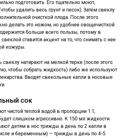
льно подготовить. Его тщательно моют,
чтобы удалить весь грунт и песок). Затем свеклу
полнительной очисткой плода. После этого
но делать это ножом, но удобнее овощечисткой.
одержится больше всего пользы, потому в
веклой ставится акцент на то, что снимать с нее
ой кожуры.
 свеклу натирают на мелкой терке (после этого
лю, чтобы собрать жидкость) либо же используют
лекарства. Вводят свекольные капли в носовые
ки.
льный сок
 чистой теплой водой в пропорции 1:1,
будет слишком агрессивно. К 150 мл жидкости
ывают детям в нос трижды в день по 2 капли в
исле и беременным) — трижды в день по 4-5