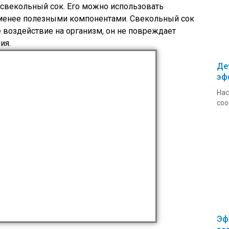
, свекольный сок. Его можно использовать
е менее полезными компонентами. Свекольный сок
 воздействие на организм, он не повреждает
ия.
Де
эф
Нас
соо
Эф