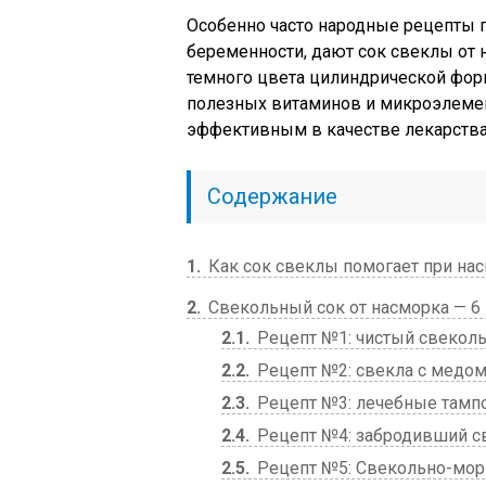
Особенно часто народные рецепты 
беременности, дают сок свеклы от 
темного цвета цилиндрической фор
полезных витаминов и микроэлемент
эффективным в качестве лекарства
Содержание
1
Как сок свеклы помогает при на
2
Свекольный сок от насморка — 6
2.1
Рецепт №1: чистый свекол
2.2
Рецепт №2: свекла с медо
2.3
Рецепт №3: лечебные тамп
2.4
Рецепт №4: забродивший с
2.5
Рецепт №5: Свекольно-морк