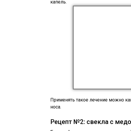
капель.
Применять такое лечение можно как
носа.
Рецепт №2: свекла с мед