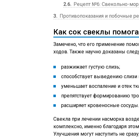
2.6
Рецепт №6: Свекольно-мор
3
Противопоказания и побочные р
Как сок свеклы помога
Замечено, что его применение пом
ходов. Также научно доказаны след
разжижает густую слизь;
способствует выведению слизи и
уменьшает воспаление и отек тк
препятствует формированию тро
расширяет кровеносные сосуды.
Свекла при лечении насморка возд
комплексно, именно благодаря это
Улучшения могут наступить не сразу