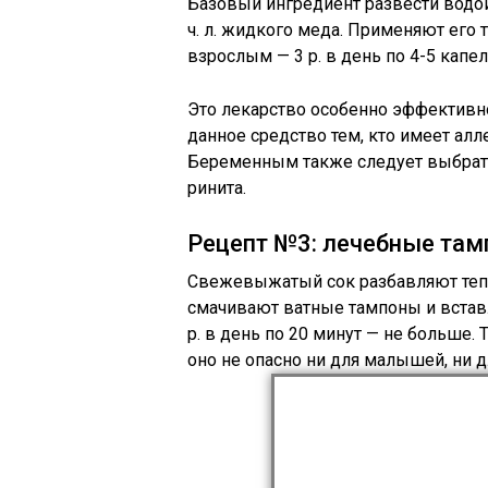
Базовый ингредиент развести водой 
ч. л. жидкого меда. Применяют его т
взрослым — 3 р. в день по 4-5 капел
Это лекарство особенно эффективно
данное средство тем, кто имеет ал
Беременным также следует выбрать
ринита.
Рецепт №3: лечебные та
Свежевыжатый сок разбавляют тепл
смачивают ватные тампоны и встав
р. в день по 20 минут — не больше.
оно не опасно ни для малышей, ни 