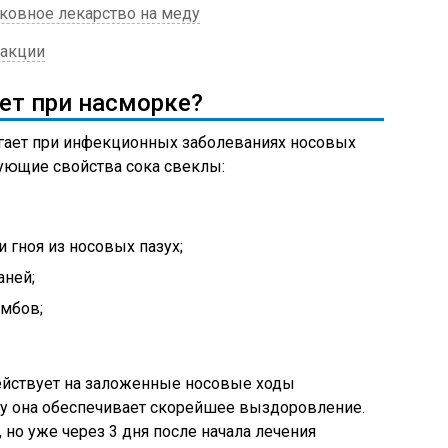
ковное лекарство на меду
еакции
ет при насморке?
огает при инфекционных заболеваниях носовых
ующие свойства сока свеклы:
 гноя из носовых пазух;
аней;
мбов;
ействует на заложенные носовые ходы
му она обеспечивает скорейшее выздоровление.
, но уже через 3 дня после начала лечения