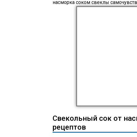
насморка соком свеклы самочувств
Свекольный сок от на
рецептов