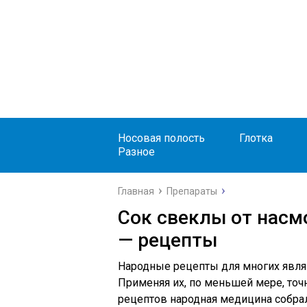
Носовая полость
Глотка
Разное
Главная
Препараты
Сок свеклы от насм
— рецепты
Народные рецепты для многих явля
Применяя их, по меньшей мере, точн
рецептов народная медицина собрала