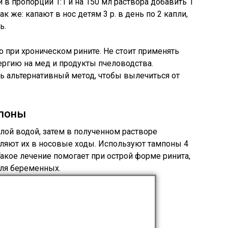
в пропорции 1:1 и на 150 мл раствора добавить 1
ак же: капают в нос детям 3 р. в день по 2 капли,
ь.
 при хроническом рините. Не стоит применять
лергию на мед и продукты пчеловодства.
 альтернативный метод, чтобы вылечиться от
мпоны
ой водой, затем в полученном растворе
ляют их в носовые ходы. Используют тампоны 4
 Такое лечение помогает при острой форме ринита,
для беременных.