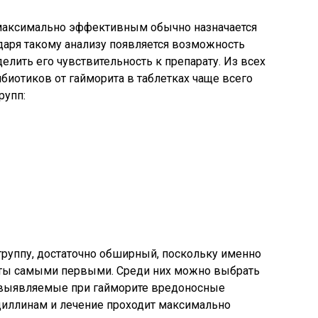
 максимально эффективным обычно назначается
даря такому анализу появляется возможность
елить его чувствительность к препарату. Из всех
иотиков от гайморита в таблетках чаще всего
рупп:
 группу, достаточно обширный, поскольку именно
ыты самыми первыми. Среди них можно выбрать
 выявляемые при гайморите вредоносные
циллинам и лечение проходит максимально