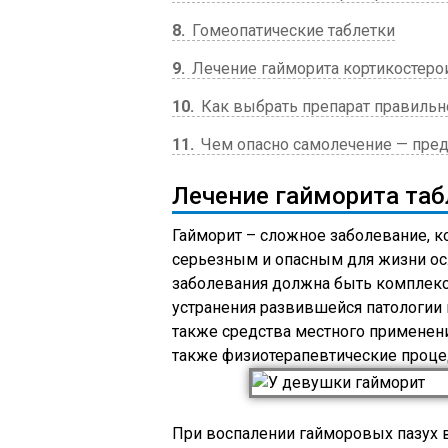
8
Гомеопатические таблетки
9
Лечение гайморита кортикостер
10
Как выбрать препарат правильн
11
Чем опасно самолечение — пред
Лечение гайморита таб
Гайморит – сложное заболевание, к
серьезным и опасным для жизни ос
заболевания должна быть комплексн
устранения развившейся патологии
также средства местного применени
также физиотерапевтические проце
При воспалении гайморовых пазух во