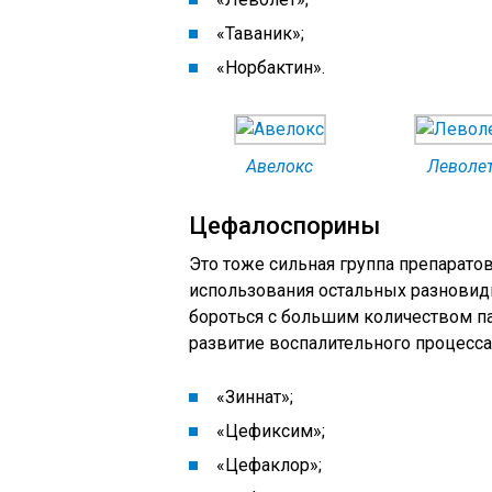
«Таваник»;
«Норбактин».
Авелокс
Леволе
Цефалоспорины
Это тоже сильная группа препарато
использования остальных разновидн
бороться с большим количеством 
развитие воспалительного процесса
«Зиннат»;
«Цефиксим»;
«Цефаклор»;