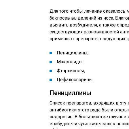
Для того чтобы лечение оказалось
бакпосев выделений из носа. Благо
выявить возбудителя, а также опред
существующих разновидностей антиб
применяют препараты следующих г
Пенициллины;
Макролиды;
Фторхинолы;
Цефалоспорины.
Пенициллины
Список препаратов, входящих в эту
антибиотики этого ряда были откр
недорогие. В большинстве случаев
возбудители чувствительны к пени