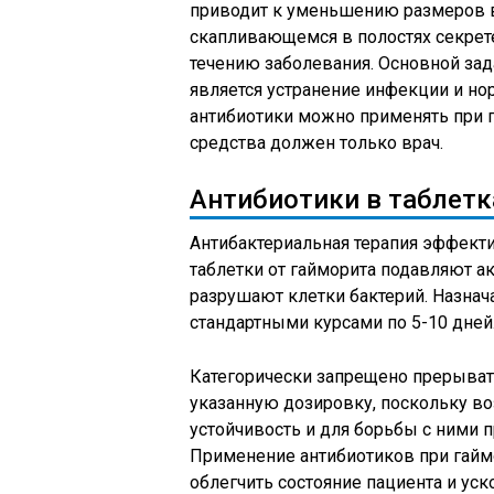
приводит к уменьшению размеров в
скапливающемся в полостях секрете
течению заболевания. Основной зад
является устранение инфекции и нор
антибиотики можно применять при 
средства должен только врач.
Антибиотики в таблетк
Антибактериальная терапия эффекти
таблетки от гайморита подавляют а
разрушают клетки бактерий. Назнач
стандартными курсами по 5-10 дней
Категорически запрещено прерывать
указанную дозировку, поскольку во
устойчивость и для борьбы с ними 
Применение антибиотиков при гайм
облегчить состояние пациента и ус