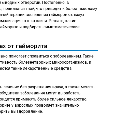
ыводных отверстий. Постепенно, в
, появляется гной, что приводит к более тяжелому
ачей терапии воспаления гайморовых пазух
мализация оттока слизи. Решать, какие
гайморите и подбирать симптоматические
ах от гайморита
вно помогает справиться с заболеванием. Такие
ктивность болезнетворных микроорганизмов, и
аются такие лекарственные средства
.
 лечение без разрешения врача, а также менять
збудители заболевания могут выработать
придется применять более сильное лекарство.
орите у взрослых позволяет значительно
корить выздоровление.