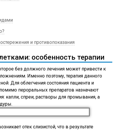
оидами
о?
остережения и противопоказания
летками: особенность терапии
оторое без должного лечения может привести к
ложнениям. Именно поэтому, терапия данного
ой. Для облегчения состояния пациента и
 помимо пероральных препаратов назначают
я: капли, спреи, растворы для промывания, а
дуры.
зникает отек слизистой, что в результате