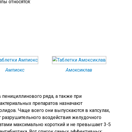
пы относятся:
Ампиокс
Амоксиклав
 пенициллинового ряда, а также при
бактериальных препаратов назначают
лидов. Чаще всего они выпускаются в капсулах,
от разрушительного воздействия желудочного
атами максимально короткий и не превышает 3-5
 антибиотика. Вот список самых эффективных: