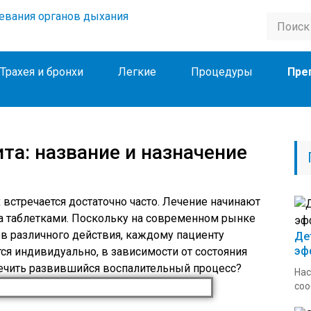
Трахея и бронхи
Легкие
Процедуры
Пре
та: название и назначение
встречается достаточно часто. Лечение начинают
а таблетками. Поскольку на современном рынке
в различного действия, каждому пациенту
Де
эф
я индивидуально, в зависимости от состояния
лечить развившийся воспалительный процесс?
Нас
соо