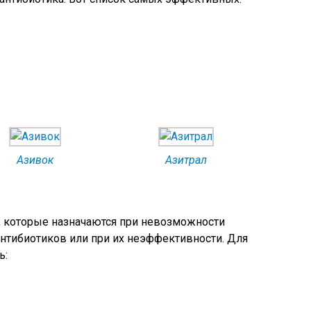
Азивок
Азитрал
 которые назначаются при невозможности
антибиотиков или при их неэффективности. Для
ь: