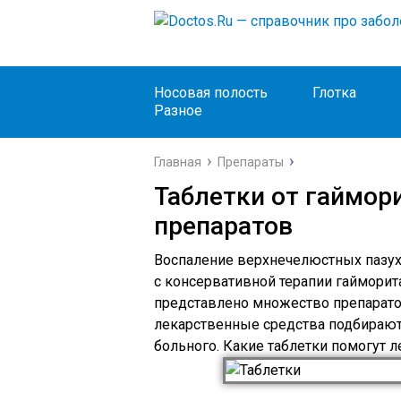
Носовая полость
Глотка
Разное
Главная
Препараты
Таблетки от гаймори
препаратов
Воспаление верхнечелюстных пазух 
с консервативной терапии гайморит
представлено множество препарато
лекарственные средства подбираютс
больного. Какие таблетки помогут 