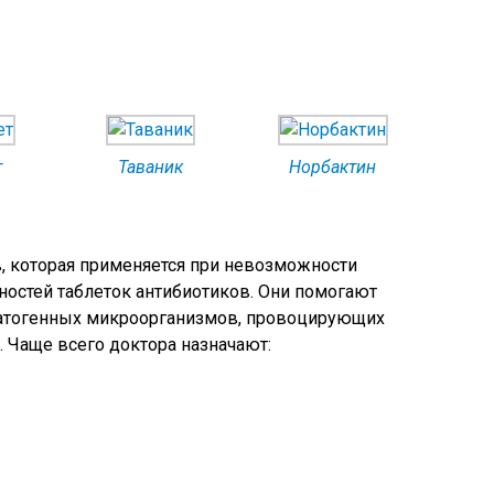
т
Таваник
Норбактин
в, которая применяется при невозможности
остей таблеток антибиотиков. Они помогают
патогенных микроорганизмов, провоцирующих
. Чаще всего доктора назначают: