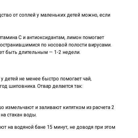
ство от соплей у маленьких детей можно, если
тамина C и антиоксидантам, лимон помогает
ространившимися по носовой полости вирусами.
ет быть длительным — 1-2 недели.
у детей не менее быстро помогает чай,
год шиповника. Отвар делается так:
о измельчают и заливают кипятком из расчета 2
на стакан воды.
т на водяной бане 15 минут, не доводя при этом