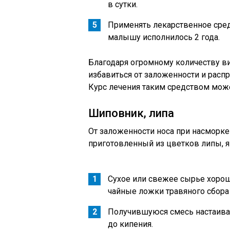
в сутки.
Применять лекарственное сред
малышу исполнилось 2 года.
Благодаря огромному количеству ви
избавиться от заложенности и расп
Курс лечения таким средством мож
Шиповник, липа
От заложенности носа при насморке 
приготовленный из цветков липы, я
Сухое или свежее сырье хорош
чайные ложки травяного сбора 
Получившуюся смесь настаиваю
до кипения.