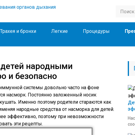
Трахея и бронхи
Легкие
Процедуры
Пре
 детей народными
о и безопасно
 иммунной системы довольно часто на фоне
ся насморк. Постоянно заложенный носик
кушать. Именно поэтому родители стараются как
Де
эф
меняя народные средства от насморка для детей.
ее эффективно, поэтому при невозможности
Нас
ровать эти рецепты.
соо