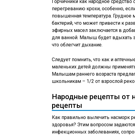
Горчичники как народное средство о
перегреванию крохи, особенно, есл
повышенная температура. Грудное 
бактерий, что может привести к ра
эфирных масел заключается в доба
для ванной. Малыш будет вдыхать 
что облегчит дыхание.
Следует помнить, что как и аптечн
маленьких детей должны применятьс
Малышам раннего возраста предлаг
школьникам – 1/2 от взрослой рек
Народные рецепты от н
рецепты
Как правильно вылечить насморк р
здоровья? Этим вопросом задаются
инфекционных заболеваниях, сопр