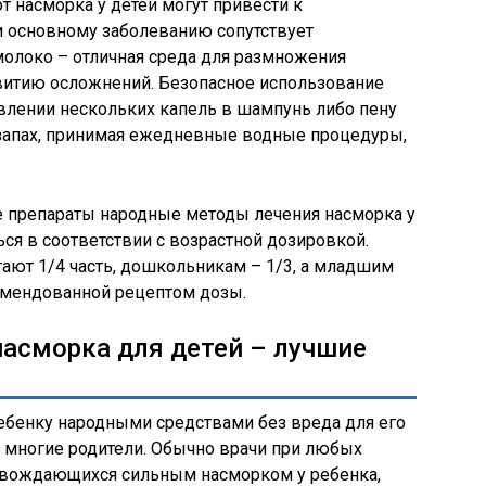
т насморка у детей могут привести к
и основному заболеванию сопутствует
молоко – отличная среда для размножения
звитию осложнений. Безопасное использование
влении нескольких капель в шампунь либо пену
запах, принимая ежедневные водные процедуры,
ые препараты народные методы лечения насморка у
я в соответствии с возрастной дозировкой.
ают 1/4 часть, дошкольникам – 1/3, а младшим
омендованной рецептом дозы.
асморка для детей – лучшие
ебенку народными средствами без вреда для его
 многие родители. Обычно врачи при любых
овождающихся сильным насморком у ребенка,