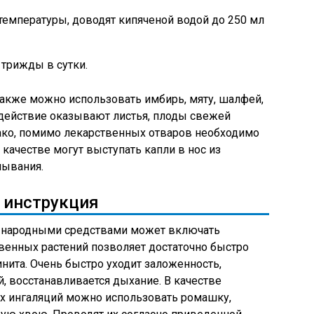
температуры, доводят кипяченой водой до 250 мл
 трижды в сутки.
акже можно использовать имбирь, мяту, шалфей,
 действие оказывают листья, плоды свежей
ако, помимо лекарственных отваров необходимо
 качестве могут выступать капли в нос из
мывания.
 инструкция
й народными средствами может включать
венных растений позволяет достаточно быстро
нита. Очень быстро уходит заложенность,
 восстанавливается дыхание. В качестве
х ингаляций можно использовать ромашку,