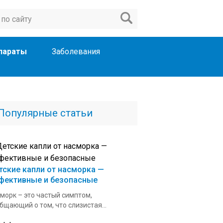
параты
Заболевания
Популярные статьи
тские капли от насморка —
фективные и безопасные
морк – это частый симптом,
бщающий о том, что слизистая...