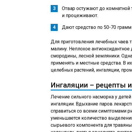
Отвар остужают до комнатной 
и процеживают.
Дают средство по 50-70 грамм
Для приготовления лечебных чаев т
малину. Неплохое антиоксидантное
смородины, лесной земляники. Одн
применять и местные средства. В их
целебных растений, ингаляции, про
Ингаляции – рецепты и
Лечение сильного насморка у дете
ингаляции. Вдыхание паров лекарст
справиться со всеми симптомами ри
уменьшается количество выделений,
сырьевого компонента для травяны