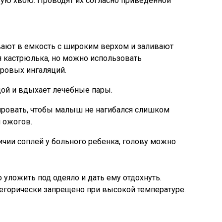
овую хвою. Проводят их согласно приведенной
ают в емкость с широким верхом и заливают
 кастрюлька, но можно использовать
аровых ингаляций.
дой и вдыхает лечебные пары.
ировать, чтобы малыш не нагибался слишком
 ожогов.
ичии соплей у больного ребенка, голову можно
уложить под одеяло и дать ему отдохнуть.
егорически запрещено при высокой температуре.