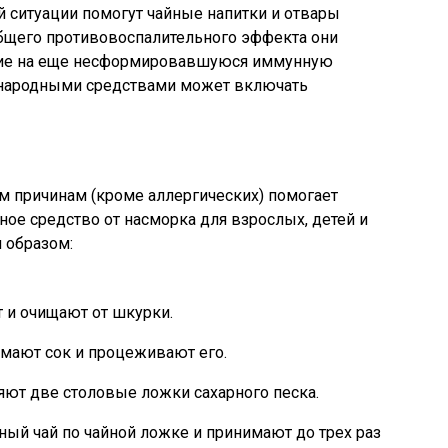
й ситуации помогут чайные напитки и отвары
бщего противовоспалительного эффекта они
ие на еще несформировавшуюся иммунную
й народными средствами может включать
м причинам (кроме аллергических) помогает
ное средство от насморка для взрослых, детей и
 образом:
 и очищают от шкурки.
мают сок и процеживают его.
ют две столовые ложки сахарного песка.
ный чай по чайной ложке и принимают до трех раз