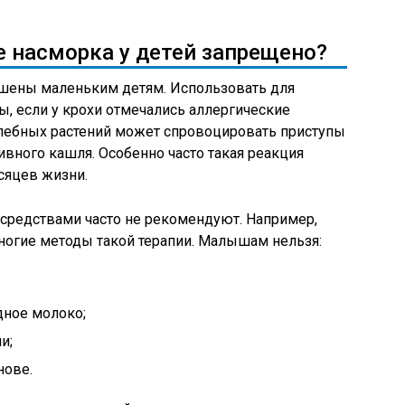
е насморка у детей запрещено?
шены маленьким детям. Использовать для
ы, если у крохи отмечались аллергические
елебных растений может спровоцировать приступы
тивного кашля. Особенно часто такая реакция
сяцев жизни.
средствами часто не рекомендуют. Например,
огие методы такой терапии. Малышам нельзя:
дное молоко;
и;
нове.