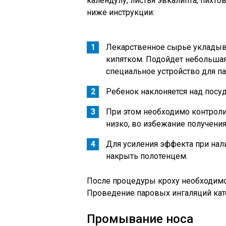
календулу, листья эвкалипта, пихт
ниже инструкции:
Лекарственное сырье укладыв
кипятком. Подойдет небольшая
специальное устройство для п
Ребенок наклоняется над посу
При этом необходимо контрол
низко, во избежание получения
Для усиления эффекта при нал
накрыть полотенцем.
После процедуры кроху необходимо 
Проведение паровых ингаляций кат
Промывание носа