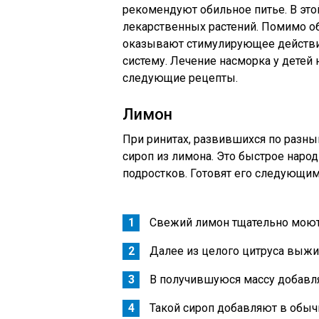
рекомендуют обильное питье. В это
лекарственных растений. Помимо о
оказывают стимулирующее действ
систему. Лечение насморка у дете
следующие рецепты.
Лимон
При ринитах, развившихся по разны
сироп из лимона. Это быстрое народ
подростков. Готовят его следующим
Свежий лимон тщательно моют
Далее из целого цитруса выжи
В получившуюся массу добавля
Такой сироп добавляют в обыч