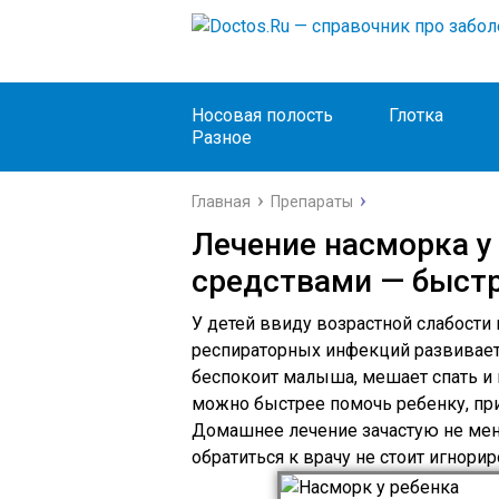
Носовая полость
Глотка
Разное
Главная
Препараты
Лечение насморка у
средствами — быстр
У детей ввиду возрастной слабости
респираторных инфекций развивает
беспокоит малыша, мешает спать и 
можно быстрее помочь ребенку, при
Домашнее лечение зачастую не мен
обратиться к врачу не стоит игнори