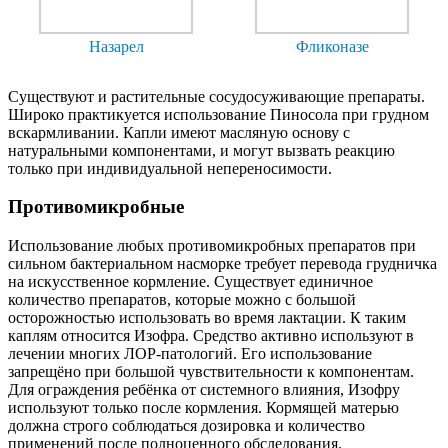
Назарел
Фликоназе
Существуют и растительные сосудосуживающие препараты.
Широко практикуется использование Пиносола при грудном
вскармливании. Капли имеют масляную основу с
натуральными компонентами, и могут вызвать реакцию
только при индивидуальной непереносимости.
Противомикробные
Использование любых противомикробных препаратов при
сильном бактериальном насморке требует перевода грудничка
на искусственное кормление. Существует единичное
количество препаратов, которые можно с большой
осторожностью использовать во время лактации. К таким
каплям относится Изофра. Средство активно используют в
лечении многих ЛОР-патологий. Его использование
запрещёно при большой чувствительности к компонентам.
Для ограждения ребёнка от системного влияния, Изофру
используют только после кормления. Кормящей матерью
должна строго соблюдаться дозировка и количество
применений после полноценного обследования.