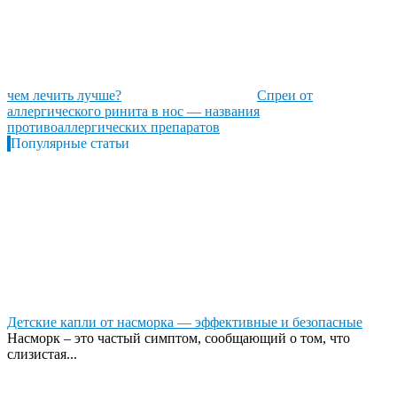
чем лечить лучше?
Спреи от
аллергического ринита в нос — названия
противоаллергических препаратов
Популярные статьи
Детские капли от насморка — эффективные и безопасные
Насморк – это частый симптом, сообщающий о том, что
слизистая...