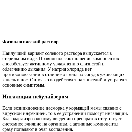
Физиологический раствор
Наилучший вариант солевого раствора выпускается в
стерильном виде. Правильное соотношение компонентов
способствует активному увлажнению слизистой и
облегчению дыхания. У натрия хлорида нет
противопоказаний в отличие от многих сосудосуживающих
капель в нос. Он мягко воздействует на эпителий и устраняет
основные симптомы.
Ингаляции небулайзером
Если возникновение насморка у кормящей мамы связано с
вирусной инфекцией, то в её устранении помогут ингаляции.
Благодаря аэрозольному введению препаратов отсутствует
системное влияние на организм, а активные компоненты
сразу попадают в очаг воспаления.