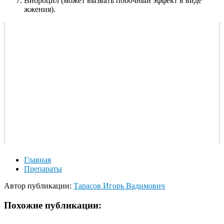
Виброцил (может вызвать побочный эффект в виде
жжения).
Главная
Препараты
Автор публикации:
Тарасов Игорь Вадимович
Похожие публикации: