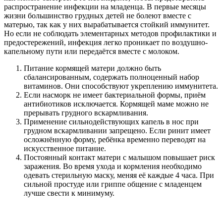
распространение инфекции на младенца. В первые месяцы
жизни большинство грудных детей не болеют вместе с
матерью, так как у них вырабатывается стойкий иммунитет.
Но если не соблюдать элементарных методов профилактики и
предостережений, инфекция легко проникает по воздушно-
капельному пути или передаётся вместе с молоком.
Питание кормящей матери должно быть
сбалансированным, содержать полноценный набор
витаминов. Они способствуют укреплению иммунитета.
Если насморк не имеет бактериальной формы, приём
антибиотиков исключается. Кормящей маме можно не
прерывать грудного вскармливания.
Применение сильнодействующих капель в нос при
грудном вскармливании запрещено. Если ринит имеет
осложнённую форму, ребёнка временно переводят на
искусственное питание.
Постоянный контакт матери с малышом повышает риск
заражения. Во время ухода и кормления необходимо
одевать стерильную маску, меняя её каждые 4 часа. При
сильной простуде или гриппе общение с младенцем
лучше свести к минимуму.