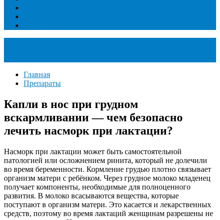
Препараты
Заболевания
Разное
Главная
Препараты
Капли в нос при грудном
вскармливании — чем безопасно
лечить насморк при лактации?
Насморк при лактации может быть самостоятельной
патологией или осложнением ринита, который не долечили
во время беременности. Кормление грудью плотно связывает
организм матери с ребёнком. Через грудное молоко младенец
получает компоненты, необходимые для полноценного
развития. В молоко всасываются вещества, которые
поступают в организм матери. Это касается и лекарственных
средств, поэтому во время лактаций женщинам разрешены не