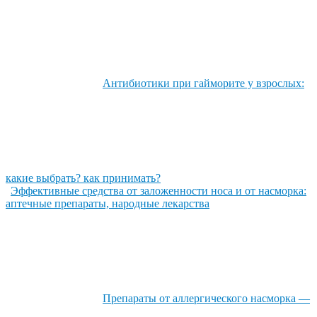
Антибиотики при гайморите у взрослых:
какие выбрать? как принимать?
Эффективные средства от заложенности носа и от насморка:
аптечные препараты, народные лекарства
Препараты от аллергического насморка —