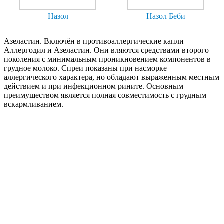
Назол
Назол Беби
Азеластин.
Включён в противоаллергические капли —
Аллергодил и Азеластин. Они вляются средствами второго
поколения с минимальным проникновением компонентов в
грудное молоко. Спреи показаны при насморке
аллергического характера, но обладают выраженным местным
действием и при инфекционном рините. Основным
преимуществом является полная совместимость с грудным
вскармливанием.