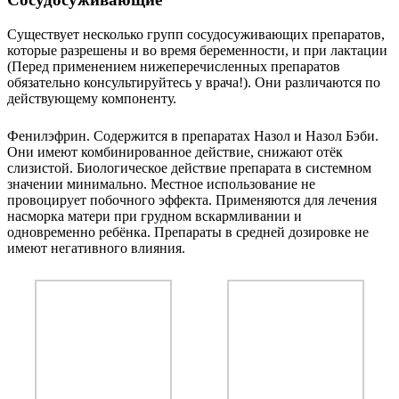
Существует несколько групп сосудосуживающих препаратов,
которые разрешены и во время беременности, и при лактации
(
Перед применением нижеперечисленных препаратов
обязательно консультируйтесь у врача!
). Они различаются по
действующему компоненту.
Фенилэфрин.
Содержится в препаратах Назол и Назол Бэби.
Они имеют комбинированное действие, снижают отёк
слизистой. Биологическое действие препарата в системном
значении минимально. Местное использование не
провоцирует побочного эффекта. Применяются для лечения
насморка матери при грудном вскармливании и
одновременно ребёнка. Препараты в средней дозировке не
имеют негативного влияния.