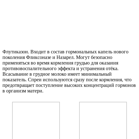
Флутиказон.
Входит в состав гормональных капель нового
поколения Фликсоназе и Назарел. Могут безопасно
применяться во время кормления грудью для оказания
противовоспалительного эффекта и устранения отёка.
Всасывание в грудное молоко имеет минимальный
показатель. Спреи используются сразу после кормления, что
предотвращает поступление высоких концентраций гормонов
в организм матери.