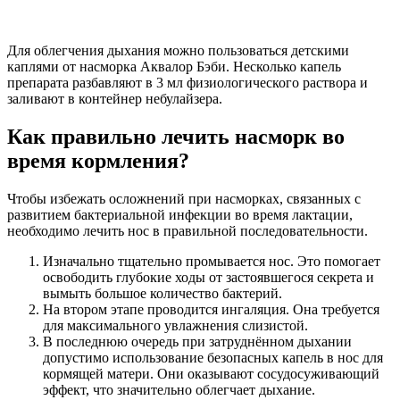
Для облегчения дыхания можно пользоваться детскими
каплями от насморка Аквалор Бэби. Несколько капель
препарата разбавляют в 3 мл физиологического раствора и
заливают в контейнер небулайзера.
Как правильно лечить насморк во
время кормления?
Чтобы избежать осложнений при насморках, связанных с
развитием бактериальной инфекции во время лактации,
необходимо лечить нос в правильной последовательности.
Изначально тщательно промывается нос. Это помогает
освободить глубокие ходы от застоявшегося секрета и
вымыть большое количество бактерий.
На втором этапе проводится ингаляция. Она требуется
для максимального увлажнения слизистой.
В последнюю очередь при затруднённом дыхании
допустимо использование безопасных капель в нос для
кормящей матери. Они оказывают сосудосуживающий
эффект, что значительно облегчает дыхание.