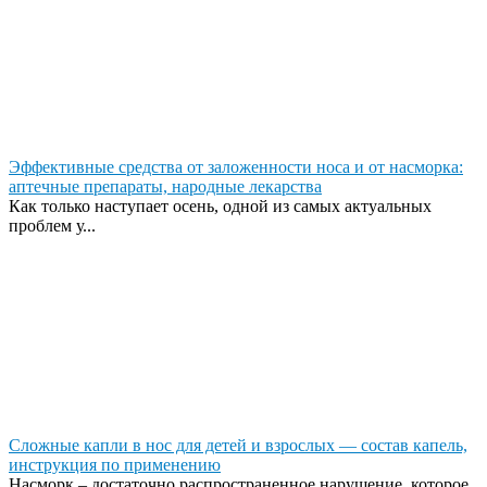
Эффективные средства от заложенности носа и от насморка:
аптечные препараты, народные лекарства
Как только наступает осень, одной из самых актуальных
проблем у...
Сложные капли в нос для детей и взрослых — состав капель,
инструкция по применению
Насморк – достаточно распространенное нарушение, которое