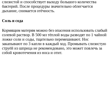
слизистой и способствует выходу большого количества
бактерий. После процедуры значительно облегчается
дыхание, снимается отёчность.
Соль и сода
Кормящим матерям можно без опасения использовать слабый
солевой раствор. В 500 мл тёплой воды разводят по 1 чайной
ложке соли и соды, тщательно перемешивают. Нос
закапывают по 3 капли в каждый ход. Промывать слизистую
струёй из шприца не рекомендовано, это может повлечь за
собой кровотечения из носа и отит.