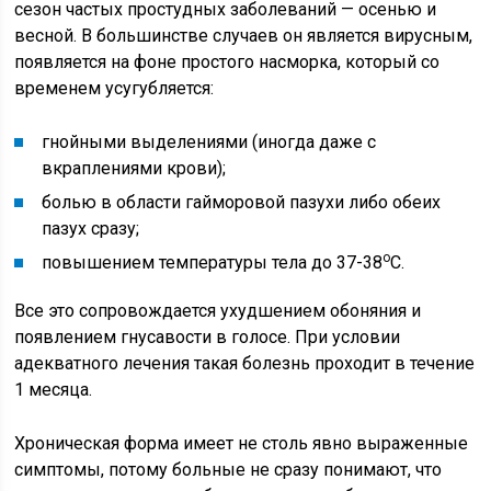
сезон частых простудных заболеваний — осенью и
весной. В большинстве случаев он является вирусным,
появляется на фоне простого насморка, который со
временем усугубляется:
гнойными выделениями (иногда даже с
вкраплениями крови);
болью в области гайморовой пазухи либо обеих
пазух сразу;
о
повышением температуры тела до 37-38
С.
Все это сопровождается ухудшением обоняния и
появлением гнусавости в голосе. При условии
адекватного лечения такая болезнь проходит в течение
1 месяца.
Хроническая форма имеет не столь явно выраженные
симптомы, потому больные не сразу понимают, что